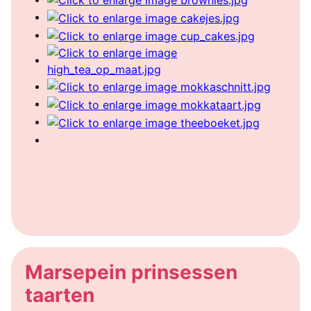
Marsepein prinsessen
taarten