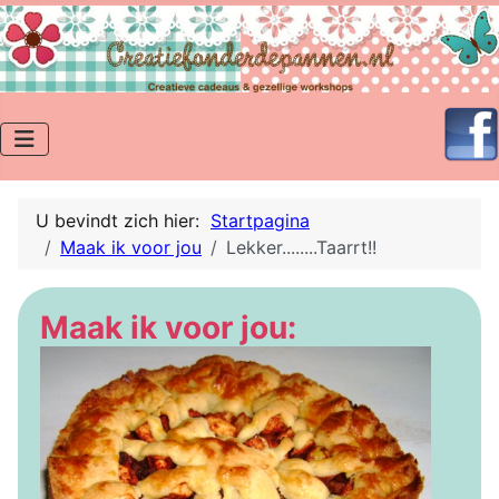
U bevindt zich hier:
Startpagina
Maak ik voor jou
Lekker........Taarrt!!
Maak ik v
oor jou: