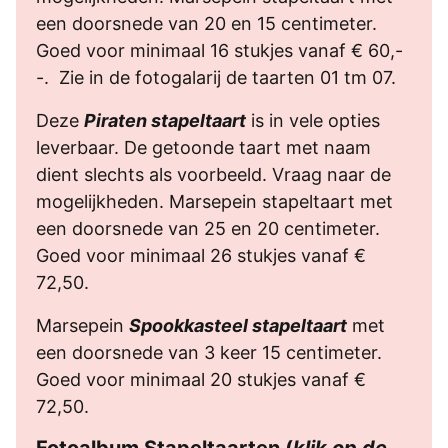
een doorsnede van 20 en 15 centimeter.
Goed voor minimaal 16 stukjes vanaf € 60,-
-. Zie in de fotogalarij de taarten 01 tm 07.
Deze
Piraten stapeltaart
is in vele opties
leverbaar. De getoonde taart met naam
dient slechts als voorbeeld. Vraag naar de
mogelijkheden. Marsepein stapeltaart met
een doorsnede van 25 en 20 centimeter.
Goed voor minimaal 26 stukjes vanaf €
72,50.
Marsepein
Spookkasteel stapeltaart
met
een doorsnede van 3 keer 15 centimeter.
Goed voor minimaal 20 stukjes vanaf €
72,50.
Fotoalbum Stapeltaarten (
klik op de