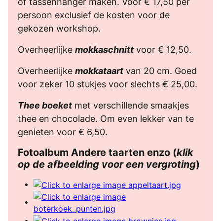
of tassenhanger maken. Voor € 17,50 per
persoon exclusief de kosten voor de
gekozen workshop.
Overheerlijke
mokkaschnitt
voor € 12,50.
Overheerlijke
mokkataart
van 20 cm. Goed
voor zeker 10 stukjes voor slechts € 25,00.
Thee boeket
met verschillende smaakjes
thee en chocolade. Om even lekker van te
genieten voor € 6,50.
Fotoalbum Andere taarten enzo (
klik
op de afbeelding voor een vergroting
)