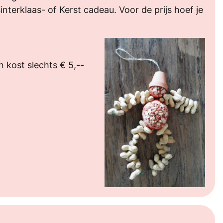
interklaas- of Kerst cadeau. Voor de prijs hoef je
n kost slechts € 5,--