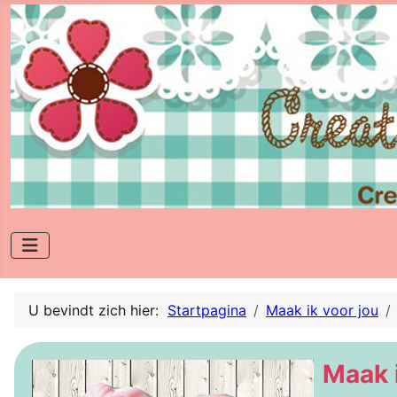
U bevindt zich hier:
Startpagina
Maak ik voor jou
Maak i