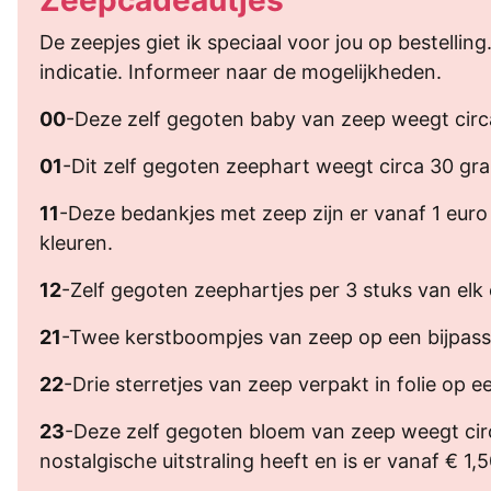
De zeepjes giet ik speciaal voor jou op bestellin
indicatie. Informeer naar de mogelijkheden.
00
-Deze zelf gegoten baby van zeep weegt circa 
01
-Dit zelf gegoten zeephart weegt circa 30 gram
11
-Deze bedankjes met zeep zijn er vanaf 1 euro
kleuren.
12
-Zelf gegoten zeephartjes per 3 stuks van elk c
21
-Twee kerstboompjes van zeep op een bijpasse
22
-Drie sterretjes van zeep verpakt in folie op e
23
-Deze zelf gegoten bloem van zeep weegt circ
nostalgische uitstraling heeft en is er vanaf € 1,5