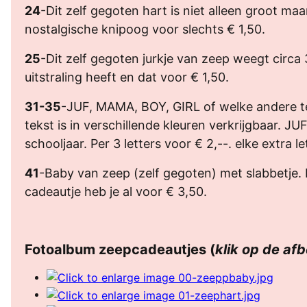
24
-Dit zelf gegoten hart is niet alleen groot ma
nostalgische knipoog voor slechts € 1,50.
25
-Dit zelf gegoten jurkje van zeep weegt circa 
uitstraling heeft en dat voor € 1,50.
31-35
-JUF, MAMA, BOY, GIRL of welke andere te
tekst is in verschillende kleuren verkrijgbaar. JUF
schooljaar. Per 3 letters voor € 2,--. elke extra le
41
-Baby van zeep (zelf gegoten) met slabbetje. D
cadeautje heb je al voor € 3,50.
Fotoalbum zeepcadeautjes (
klik op de af