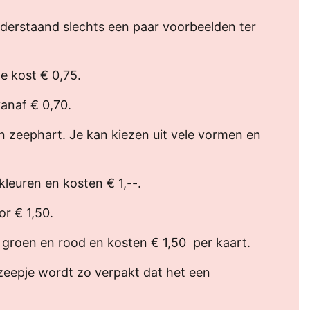
 Onderstaand slechts een paar voorbeelden ter
e kost € 0,75.
vanaf € 0,70.
n zeephart. Je kan kiezen uit vele vormen en
kleuren en kosten € 1,--.
r € 1,50.
in groen en rood en kosten € 1,50 per kaart.
zeepje wordt zo verpakt dat het een