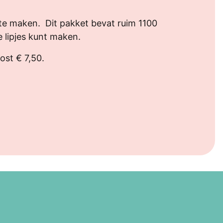
 te maken. Dit pakket bevat ruim 1100
ze lipjes kunt maken.
ost € 7,50.