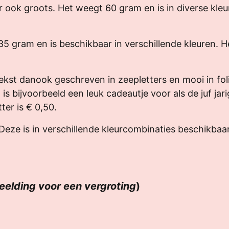
ar ook groots. Het weegt 60 gram en is in diverse kle
35 gram en is beschikbaar in verschillende kleuren. He
kst danook geschreven in zeepletters en mooi in fol
 is bijvoorbeeld een leuk cadeautje voor als de juf jar
tter is € 0,50.
eze is in verschillende kleurcombinaties beschikbaar.
beelding voor een vergroting
)