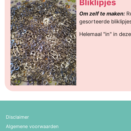
Bliklipjes
Om zelf te maken:
Ru
gesorteerde bliklipje
Helemaal "in" in deze
Disclaimer
Algemene voorwaarden