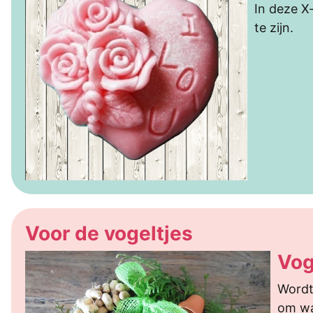
In deze X
te zijn.
Voor de vogeltjes
Vog
Wordt
om wa